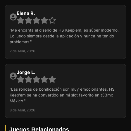
Elena R.
"Me encanta el diseño de HS Keep'em, es súper moderno.
Lo juego siempre desde la aplicación y nunca he tenido
problemas."
2 de Abril, 2026
Jorge L.
"Las rondas de bonificación son muy emocionantes. HS
Keep'em se ha convertido en mi slot favorito en t33mx
México."
8 de Abril, 2026
Juegos Relacionados