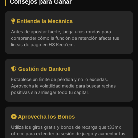
Consejos para Ganar
Entiende la Mecánica
Antes de apostar fuerte, juega unas rondas para
comprender cómo la función de retención afecta tus
líneas de pago en HS Keep'em.
Gestión de Bankroll
Establece un límite de pérdida y no lo excedas.
Aprovecha la volatilidad media para buscar rachas
positivas sin arriesgar todo tu capital.
Aprovecha los Bonos
Utiliza los giros gratis y bonos de recarga que t33mx
ofrece para extender tu sesión de juego y aumentar tus