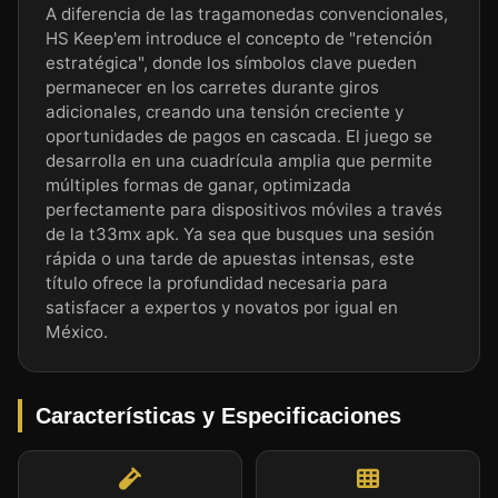
A diferencia de las tragamonedas convencionales,
HS Keep'em introduce el concepto de "retención
estratégica", donde los símbolos clave pueden
permanecer en los carretes durante giros
adicionales, creando una tensión creciente y
oportunidades de pagos en cascada. El juego se
desarrolla en una cuadrícula amplia que permite
múltiples formas de ganar, optimizada
perfectamente para dispositivos móviles a través
de la t33mx apk. Ya sea que busques una sesión
rápida o una tarde de apuestas intensas, este
título ofrece la profundidad necesaria para
satisfacer a expertos y novatos por igual en
México.
Características y Especificaciones