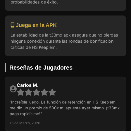
probabilidades de éxito.
Juega en la APK
La estabilidad de la t33mx apk asegura que no pierdas
ninguna conexión durante las rondas de bonificación
críticas de HS Keep'em.
Reseñas de Jugadores
Carlos M.
"Increíble juego. La función de retención en HS Keep'em
me dio un premio de 500x mi apuesta ayer mismo. ¡t33mx
paga rapidísimo!"
15 de Marzo, 2026