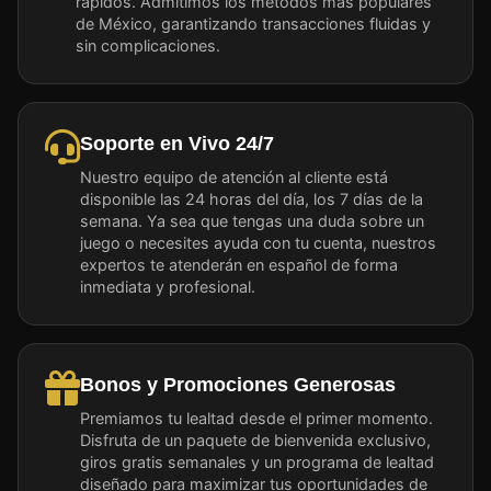
rápidos. Admitimos los métodos más populares
de México, garantizando transacciones fluidas y
sin complicaciones.
Soporte en Vivo 24/7
Nuestro equipo de atención al cliente está
disponible las 24 horas del día, los 7 días de la
semana. Ya sea que tengas una duda sobre un
juego o necesites ayuda con tu cuenta, nuestros
expertos te atenderán en español de forma
inmediata y profesional.
Bonos y Promociones Generosas
Premiamos tu lealtad desde el primer momento.
Disfruta de un paquete de bienvenida exclusivo,
giros gratis semanales y un programa de lealtad
diseñado para maximizar tus oportunidades de