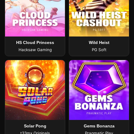
HS Cloud Princess
Wild Heist
Hacksaw Gaming
PG Soft
Solar Pong
Gems Bonanza
t33mx Originals
Pragmatic Play