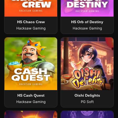
HS Chaos Crew
HS Orb of Destiny
Hacksaw Gaming
Hacksaw Gaming
HS Cash Quest
Oishi Delights
Hacksaw Gaming
PG Soft